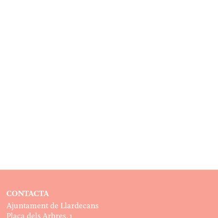
CONTACTA
Ajuntament de Llardecans
Plaça dels Arbres, 1