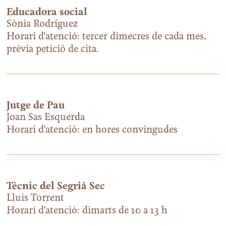
Educadora social
Sònia Rodríguez
Horari d’atenció: tercer dimecres de cada mes,
prèvia petició de cita.
Jutge de Pau
Joan Sas Esquerda
Horari d’atenció: en hores convingudes
Tècnic del Segrià Sec
Lluis Torrent
Horari d’atenció: dimarts de 10 a 13 h