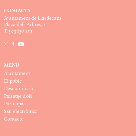
CONTACTA
Ajuntament de Llardecans
Plaça dels Arbres, 1
T. 973 130 201
MENÚ
Ajuntament
El poble
Descobreix-lo
Paisatge d’oli
Participa
Seu electrònica
Contacte