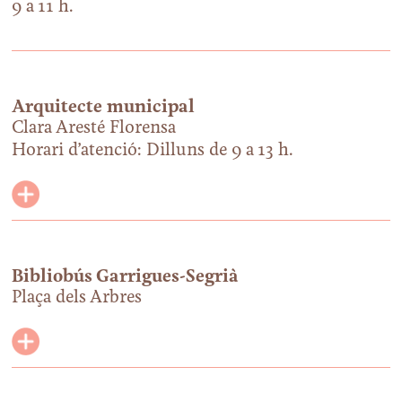
9 a 11 h.
Arquitecte municipal
Clara Aresté Florensa
Horari d’atenció: Dilluns de 9 a 13 h.
Bibliobús Garrigues-Segrià
Plaça dels Arbres