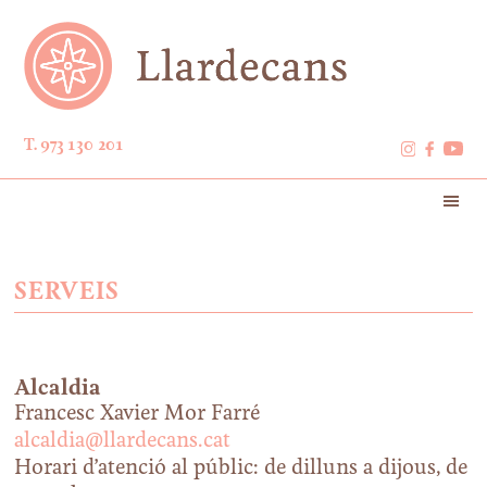
T. 973 130 201
SERVEIS
Alcaldia
Francesc Xavier Mor Farré
alcaldia@llardecans.cat
Horari d’atenció al públic: de dilluns a dijous, de