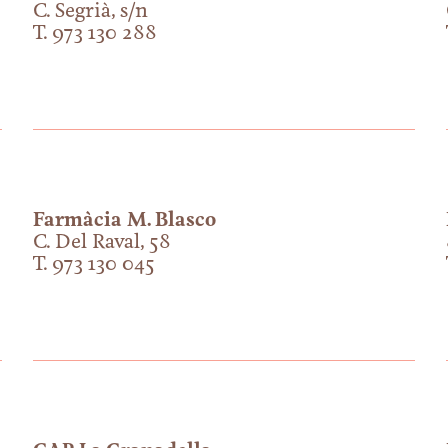
C. Segrià, s/n
T. 973 130 288
Farmàcia M. Blasco
C. Del Raval, 58
T. 973 130 045