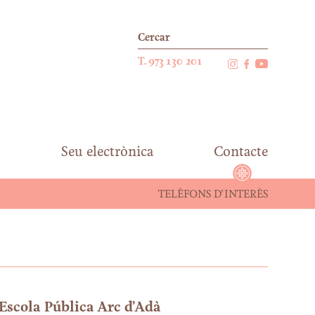
T. 973 130 201
Seu electrònica
Contacte
TELÈFONS D’INTERÈS
Escola Pública Arc d’Adà