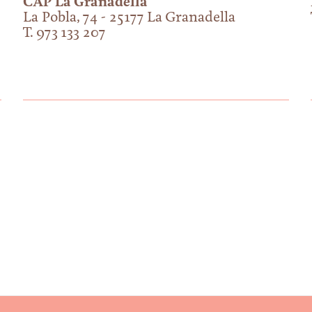
CAP La Granadella
La Pobla, 74 - 25177 La Granadella
T. 973 133 207