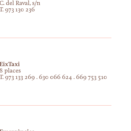
C. del Raval, s/n
T. 973 130 236
EixTaxi
8 places
T. 973 133 269 . 630 066 624 . 669 753 510