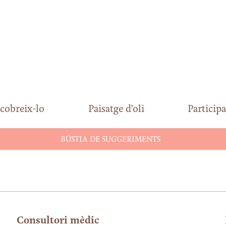
cobreix-lo
Paisatge d’oli
Participa
BÚSTIA DE SUGGERIMENTS
Consultori mèdic