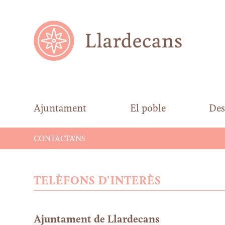
Ajuntament
El poble
Des
CONTACTA’NS
TELÈFONS D’INTERÈS
Ajuntament de Llardecans