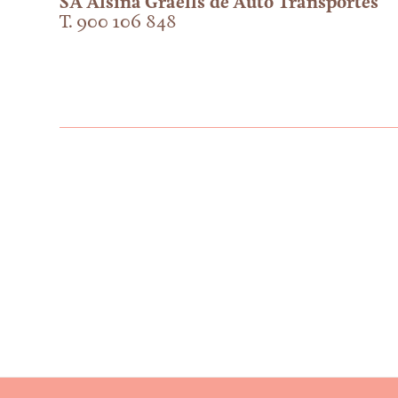
SA Alsina Graells de Auto Transportes
T. 900 106 848