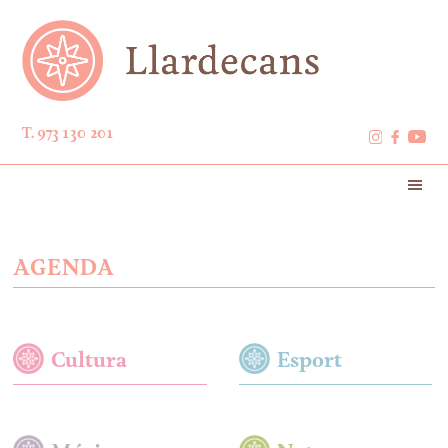
T. 973 130 201
AGENDA
Cultura
Esport