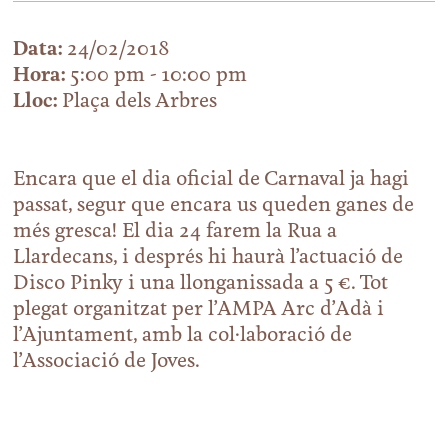
Data:
24/02/2018
Hora:
5:00 pm - 10:00 pm
Lloc:
Plaça dels Arbres
Encara que el dia oficial de Carnaval ja hagi
passat, segur que encara us queden ganes de
més gresca! El dia 24 farem la Rua a
Llardecans, i després hi haurà l’actuació de
Disco Pinky i una llonganissada a 5 €. Tot
plegat organitzat per l’AMPA Arc d’Adà i
l’Ajuntament, amb la col·laboració de
l’Associació de Joves.