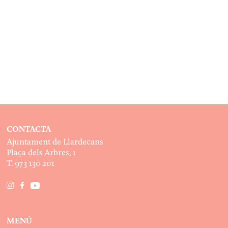
CONTACTA
Ajuntament de Llardecans
Plaça dels Arbres, 1
T. 973 130 201
MENÚ