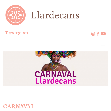
T. 973 130 201
CARNAVAL