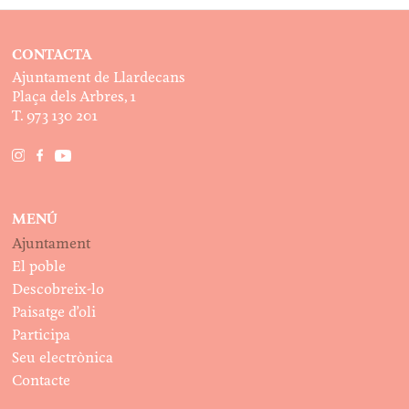
CONTACTA
Ajuntament de Llardecans
Plaça dels Arbres, 1
T. 973 130 201
MENÚ
Ajuntament
El poble
Descobreix-lo
Paisatge d’oli
Participa
Seu electrònica
Contacte