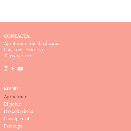
CONTACTA
Ajuntament de Llardecans
Plaça dels Arbres, 1
T. 973 130 201
MENÚ
Ajuntament
El poble
Descobreix-lo
Paisatge d’oli
Participa