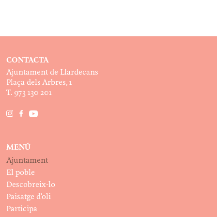
CONTACTA
Ajuntament de Llardecans
Plaça dels Arbres, 1
T. 973 130 201
MENÚ
Ajuntament
El poble
Descobreix-lo
Paisatge d’oli
Participa