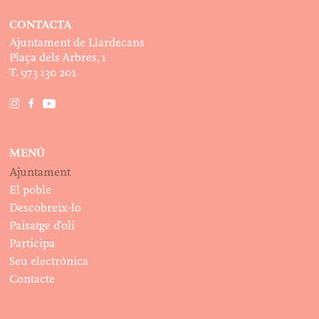
CONTACTA
Ajuntament de Llardecans
Plaça dels Arbres, 1
T. 973 130 201
MENÚ
Ajuntament
El poble
Descobreix-lo
Paisatge d’oli
Participa
Seu electrònica
Contacte