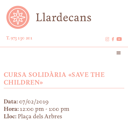
T. 973 130 201
CURSA SOLIDÀRIA «SAVE THE
CHILDREN»
Data:
07/02/2019
Hora:
12:00 pm - 1:00 pm
Lloc:
Plaça dels Arbres