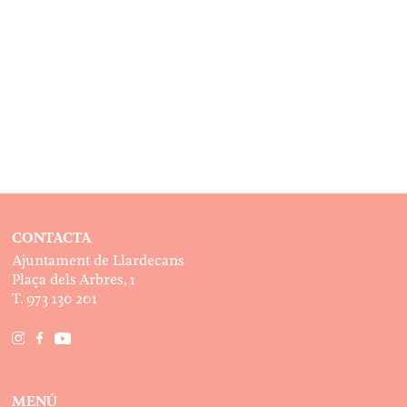
CONTACTA
Ajuntament de Llardecans
Plaça dels Arbres, 1
T. 973 130 201
MENÚ