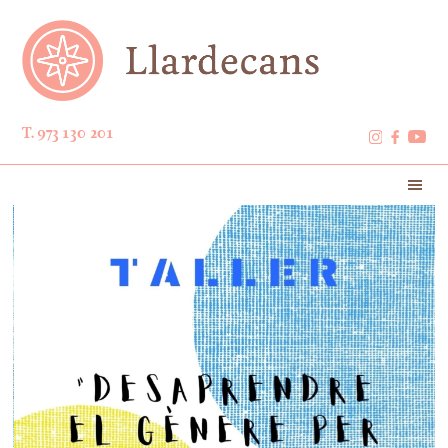
T. 973 130 201