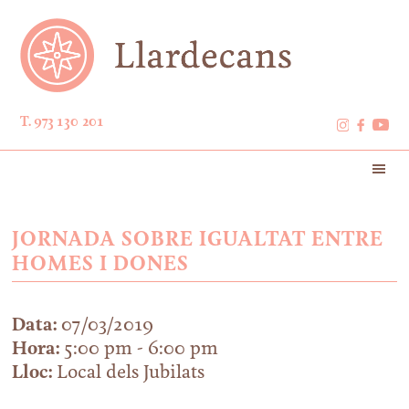
T. 973 130 201
JORNADA SOBRE IGUALTAT ENTRE
HOMES I DONES
Data:
07/03/2019
Hora:
5:00 pm - 6:00 pm
Lloc:
Local dels Jubilats