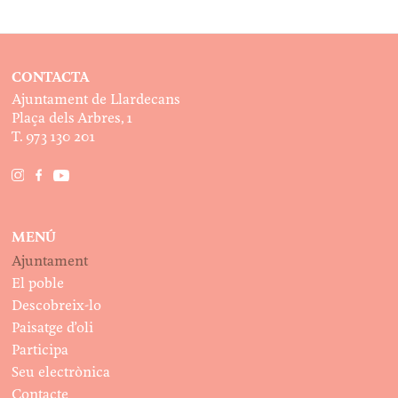
CONTACTA
Ajuntament de Llardecans
Plaça dels Arbres, 1
T. 973 130 201
MENÚ
Ajuntament
El poble
Descobreix-lo
Paisatge d’oli
Participa
Seu electrònica
Contacte