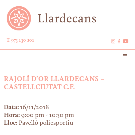
T. 973 130 201
RAJOLÍ D’OR LLARDECANS –
CASTELLCIUTAT C.F.
Data:
16/11/2018
Hora:
9:00 pm - 10:30 pm
Lloc:
Pavelló poliesportiu