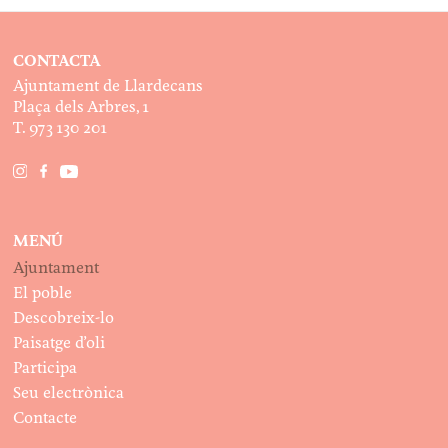
CONTACTA
Ajuntament de Llardecans
Plaça dels Arbres, 1
T. 973 130 201
MENÚ
Ajuntament
El poble
Descobreix-lo
Paisatge d’oli
Participa
Seu electrònica
Contacte