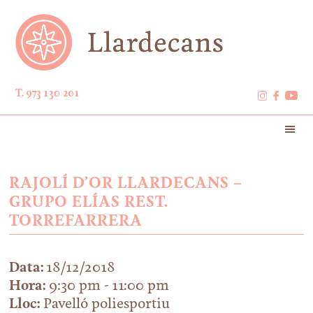
T. 973 130 201
RAJOLÍ D’OR LLARDECANS –
GRUPO ELÍAS REST.
TORREFARRERA
Data:
18/12/2018
Hora:
9:30 pm - 11:00 pm
Lloc:
Pavelló poliesportiu