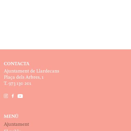
CONTACTA
Ajuntament de Llardecans
Plaça dels Arbres, 1
T. 973 130 201
MENÚ
Ajuntament