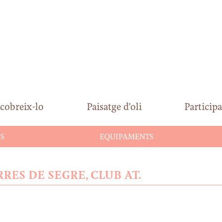
cobreix-lo
Paisatge d’oli
Participa
S
EQUIPAMENTS
RES DE SEGRE, CLUB AT.