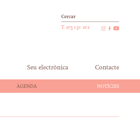
T. 973 130 201
Seu electrònica
Contacte
AGENDA
NOTÍCIES