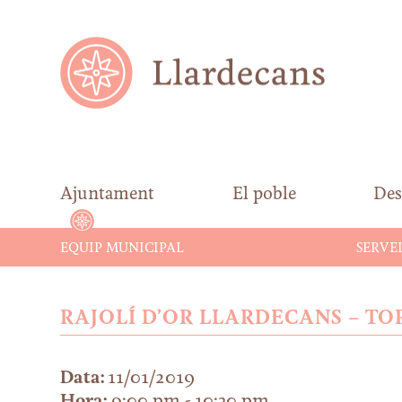
Ajuntament
El poble
Des
EQUIP MUNICIPAL
SERVEI
RAJOLÍ D’OR LLARDECANS – TOR
Data:
11/01/2019
Hora:
9:00 pm - 10:30 pm