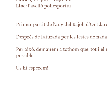
Lloc:
Pavelló poliesportiu
Primer partit de l’any del Rajolí d’Or Lla
Després de l’aturada per les festes de nada
Per això, demanem a tothom que, tot i el 
possible.
Us hi esperem!