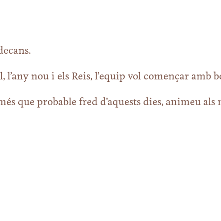
rdecans.
l, l’any nou i els Reis, l’equip vol començar amb b
més que probable fred d’aquests dies, animeu als 