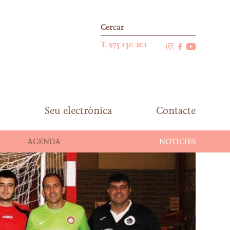
T. 973 130 201
Seu electrònica
Contacte
AGENDA
NOTÍCIES