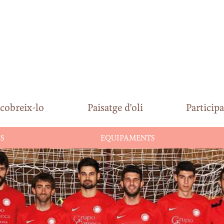
cobreix-lo
Paisatge d’oli
Participa
S
EQUIPAMENTS