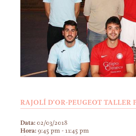
RAJOLÍ D’OR-PEUGEOT TALLER
Data:
02/03/2018
Hora:
9:45 pm - 11:45 pm