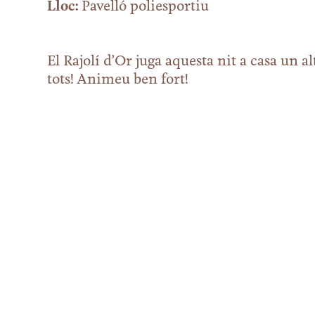
Lloc:
Pavelló poliesportiu
El Rajolí d’Or juga aquesta nit a casa un a
tots! Animeu ben fort!