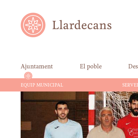
Ajuntament
El poble
Des
EQUIP MUNICIPAL
SERVEI