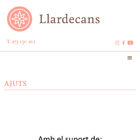
T. 973 130 201
AJUTS