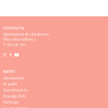
CONTACTA
Ajuntament de Llardecans
Plaça dels Arbres, 1
T. 973 130 201
MENÚ
Ajuntament
El poble
Descobreix-lo
Paisatge d’oli
Participa