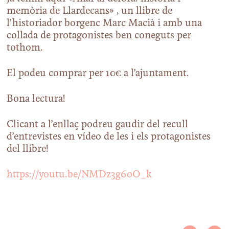
memòria de Llardecans» , un llibre de
l’historiador borgenc Marc Macià i amb una
collada de protagonistes ben coneguts per
tothom.
El podeu comprar per 10€ a l’ajuntament.
Bona lectura!
Clicant a l’enllaç podreu gaudir del recull
d’entrevistes en vídeo de les i els protagonistes
del llibre!
https://youtu.be/NMDz3g6oO_k