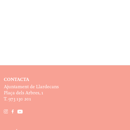
CONTACTA
Ajuntament de Llardecans
Plaça dels Arbres, 1
T. 973 130 201