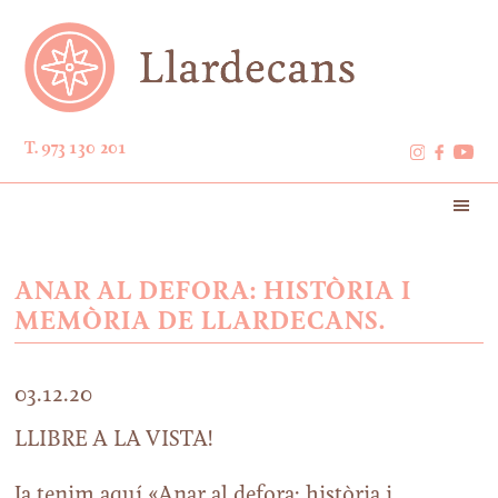
T. 973 130 201
ANAR AL DEFORA: HISTÒRIA I
MEMÒRIA DE LLARDECANS.
03.12.20
LLIBRE A LA VISTA!
Ja tenim aquí «Anar al defora: història i