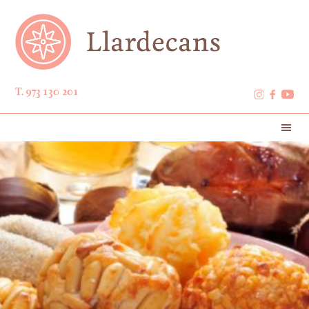
T. 973 130 201