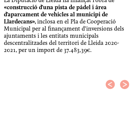
La Diputació de Lleida ha finançat l’obra de
«construcció d’una pista de pàdel i àrea
d’aparcament de vehicles al municipi de
Llardecans»,
inclosa en el Pla de Cooperació
Municipal per al finançament d’inversions dels
ajuntaments i les entitats municipals
descentralitzades del territori de Lleida 2020-
2021, per un import de 37.483,39€.