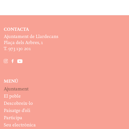
CONTACTA
Ajuntament de Llardecans
Plaça dels Arbres, 1
T. 973 130 201
MENÚ
Ajuntament
El poble
Descobreix-lo
Paisatge d’oli
Participa
Seu electrònica