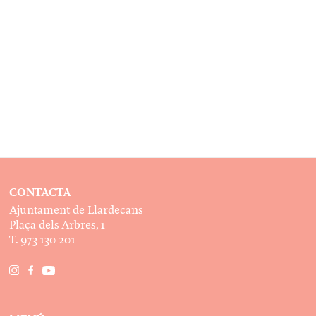
CONTACTA
Ajuntament de Llardecans
Plaça dels Arbres, 1
T. 973 130 201