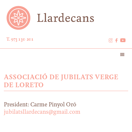
T. 973 130 201
ASSOCIACIÓ DE JUBILATS VERGE
DE LORETO
President: Carme Pinyol Oró
jubilatsllardecans@gmail.com