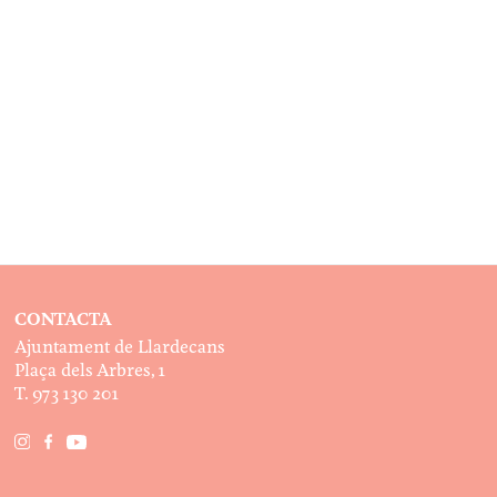
CONTACTA
Ajuntament de Llardecans
Plaça dels Arbres, 1
T. 973 130 201