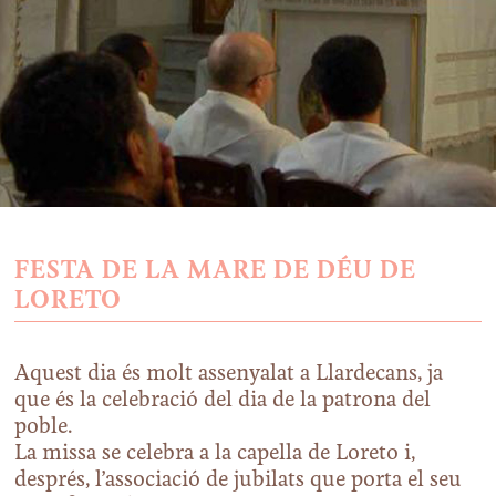
FESTA DE LA MARE DE DÉU DE
LORETO
Aquest dia és molt assenyalat a Llardecans, ja
que és la celebració del dia de la patrona del
poble.
La missa se celebra a la capella de Loreto i,
després, l’associació de jubilats que porta el seu