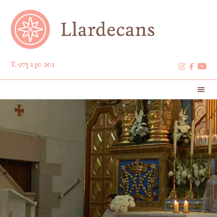
T. 973 130 201