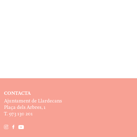
CONTACTA
Ajuntament de Llardecans
Plaça dels Arbres, 1
T. 973 130 201