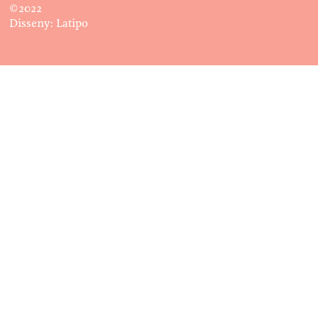
©2022
Disseny:
Latipo