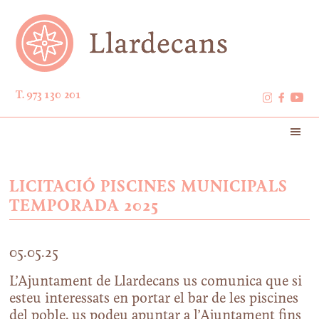
T. 973 130 201
LICITACIÓ PISCINES MUNICIPALS
TEMPORADA 2025
05.05.25
L’Ajuntament de Llardecans us comunica que si
esteu interessats en portar el bar de les piscines
del poble, us podeu apuntar a l’Ajuntament fins