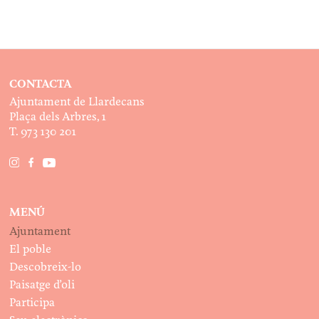
CONTACTA
Ajuntament de Llardecans
Plaça dels Arbres, 1
T. 973 130 201
MENÚ
Ajuntament
El poble
Descobreix-lo
Paisatge d’oli
Participa