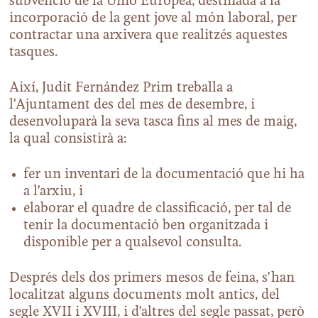
subvenció de la Unió Europea, destinada a la
incorporació de la gent jove al món laboral, per
contractar una arxivera que realitzés aquestes
tasques.
Així, Judit Fernández Prim treballa a
l’Ajuntament des del mes de desembre, i
desenvoluparà la seva tasca fins al mes de maig,
la qual consistirà a:
fer un inventari de la documentació que hi ha
a l’arxiu, i
elaborar el quadre de classificació, per tal de
tenir la documentació ben organitzada i
disponible per a qualsevol consulta.
Després dels dos primers mesos de feina, s’han
localitzat alguns documents molt antics, del
segle XVII i XVIII, i d’altres del segle passat, però