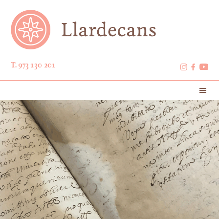
T. 973 130 201