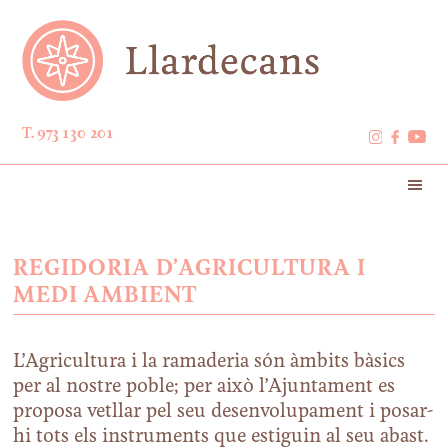
T. 973 130 201
REGIDORIA D’AGRICULTURA I
MEDI AMBIENT
L’Agricultura i la ramaderia són àmbits bàsics
per al nostre poble; per això l’Ajuntament es
proposa vetllar pel seu desenvolupament i posar-
hi tots els instruments que estiguin al seu abast.