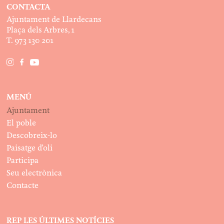
CONTACTA
Ajuntament de Llardecans
Plaça dels Arbres, 1
T. 973 130 201
MENÚ
Ajuntament
El poble
Descobreix-lo
Paisatge d’oli
Participa
Seu electrònica
Contacte
REP LES ÚLTIMES NOTÍCIES