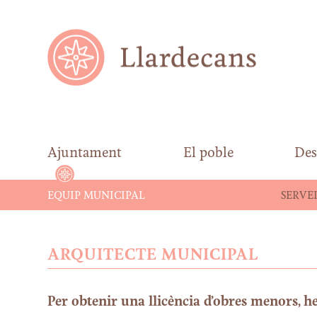
Ajuntament
El poble
Des
EQUIP MUNICIPAL
SERVEI
ARQUITECTE MUNICIPAL
Per obtenir una llicència d’obres menors, he