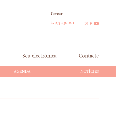
T. 973 130 201
Seu electrònica
Contacte
AGENDA
NOTÍCIES