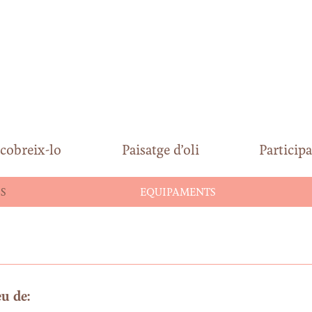
cobreix-lo
Paisatge d’oli
Participa
S
EQUIPAMENTS
u de: