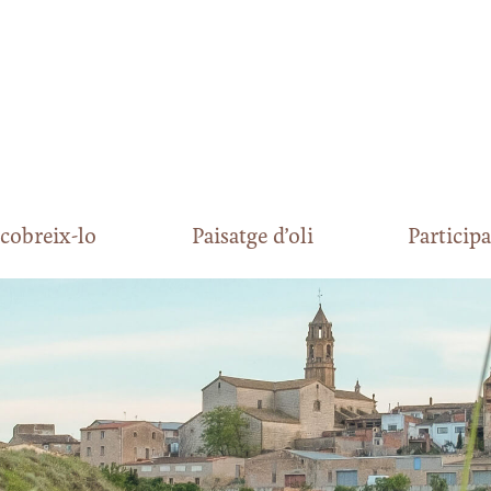
cobreix-lo
Paisatge d’oli
Participa