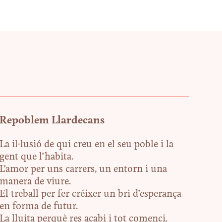
Repoblem Llardecans
La il·lusió de qui creu en el seu poble i la
gent que l’habita.
L’amor per uns carrers, un entorn i una
manera de viure.
El treball per fer créixer un bri d’esperança
en forma de futur.
La lluita perquè res acabi i tot comenci.