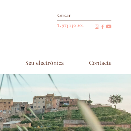
T. 973 130 201
Seu electrònica
Contacte