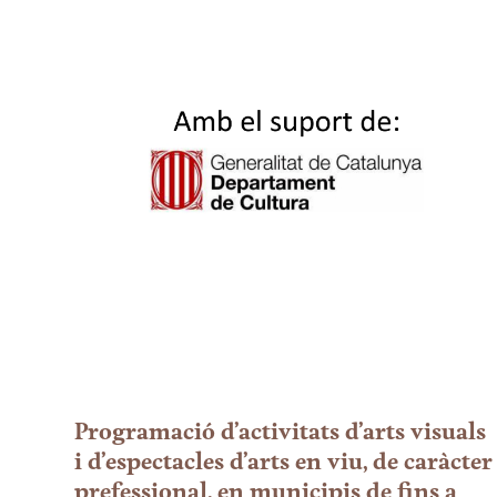
Programació d’activitats d’arts visuals
i d’espectacles d’arts en viu, de caràcter
prefessional, en municipis de fins a