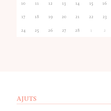
10
11
12
13
14
15
16
17
18
19
20
21
22
23
24
25
26
27
28
1
2
AJUTS