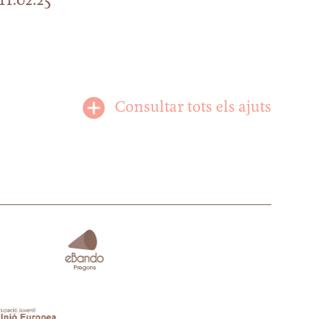
11.02.25
Consultar tots els ajuts