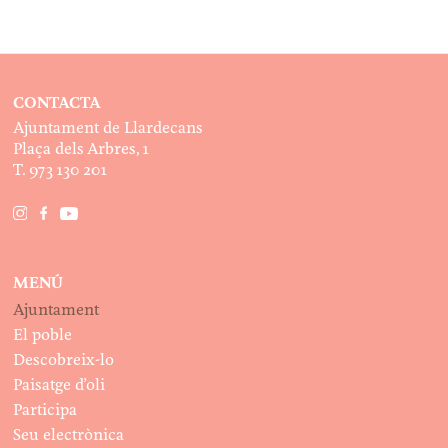
CONTACTA
Ajuntament de Llardecans
Plaça dels Arbres, 1
T. 973 130 201
MENÚ
Ajuntament
El poble
Descobreix-lo
Paisatge d’oli
Participa
Seu electrònica