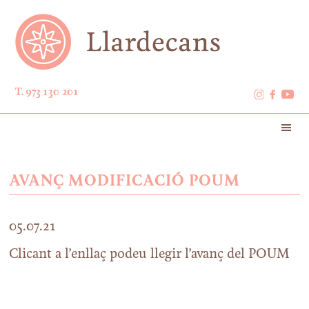
T. 973 130 201
AVANÇ MODIFICACIÓ POUM
05.07.21
Clicant a l’enllaç podeu llegir l’avanç del POUM